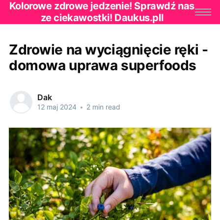
Kolorowe zdrowe jedzenie! Sprawdź nas
ze ciekawostki! Daukus.pll
Zdrowie na wyciągnięcie ręki -
domowa uprawa superfoods
Dak
12 maj 2024
•
2 min read