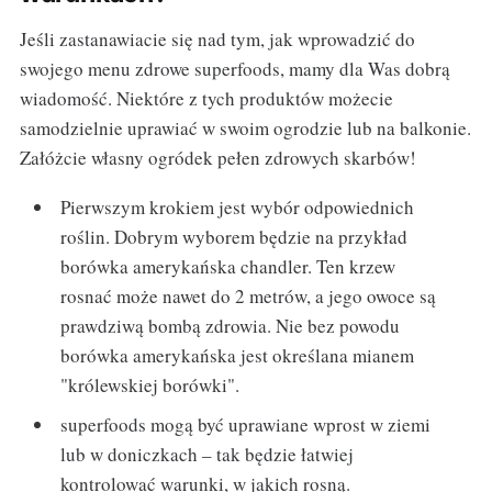
Jeśli zastanawiacie się nad tym, jak wprowadzić do
swojego menu zdrowe superfoods, mamy dla Was dobrą
wiadomość. Niektóre z tych produktów możecie
samodzielnie uprawiać w swoim ogrodzie lub na balkonie.
Załóżcie własny ogródek pełen zdrowych skarbów!
Pierwszym krokiem jest wybór odpowiednich
roślin. Dobrym wyborem będzie na przykład
borówka amerykańska chandler. Ten krzew
rosnać może nawet do 2 metrów, a jego owoce są
prawdziwą bombą zdrowia. Nie bez powodu
borówka amerykańska jest określana mianem
"królewskiej borówki".
superfoods mogą być uprawiane wprost w ziemi
lub w doniczkach – tak będzie łatwiej
kontrolować warunki, w jakich rosną.