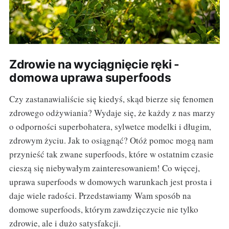
Zdrowie na wyciągnięcie ręki -
domowa uprawa superfoods
Czy zastanawialiście się kiedyś, skąd bierze się fenomen
zdrowego odżywiania? Wydaje się, że każdy z nas marzy
o odporności superbohatera, sylwetce modelki i długim,
zdrowym życiu. Jak to osiągnąć? Otóż pomoc mogą nam
przynieść tak zwane superfoods, które w ostatnim czasie
cieszą się niebywałym zainteresowaniem! Co więcej,
uprawa superfoods w domowych warunkach jest prosta i
daje wiele radości. Przedstawiamy Wam sposób na
domowe superfoods, którym zawdzięczycie nie tylko
zdrowie, ale i dużo satysfakcji.