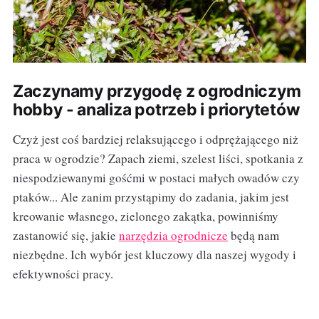
Zaczynamy przygodę z ogrodniczym
hobby - analiza potrzeb i priorytetów
Czyż jest coś bardziej relaksującego i odprężającego niż
praca w ogrodzie? Zapach ziemi, szelest liści, spotkania z
niespodziewanymi gośćmi w postaci małych owadów czy
ptaków... Ale zanim przystąpimy do zadania, jakim jest
kreowanie własnego, zielonego zakątka, powinniśmy
zastanowić się, jakie
narzędzia ogrodnicze
będą nam
niezbędne. Ich wybór jest kluczowy dla naszej wygody i
efektywności pracy.