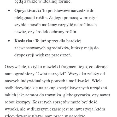
będą zawsze w idealnej formie.
Opryskiwacz:
To podstawowe narzędzie do
pielęgnacji roślin. Za jego pomocą w prosty i
szybki sposób możemy rozpylić na roślinach
nawóz, czy środek ochrony roślin.
Kosiarka:
To już sprzęt dla bardziej
zaawansowanych ogrodników, którzy mają do
dyspozycji większą przestrzeń.
Oczywiście, to tylko niewielki fragment tego, co oferuje
nam ogrodniczy "świat narzędzi". Wszystko zależy od
naszych indywidualnych potrzeb i możliwości. Wiele
osób decyduje się na zakup specjalistycznych urządzeń
takich jak: aerator do trawnika, glebogryzarka, czy nawet
robot koszący. Koszt tych sprzętów może być dość
wysoki, ale w dłuższym czasie jest to inwestycja, która
zdecydowanie ułatwi nam pracę w ogrodzie.