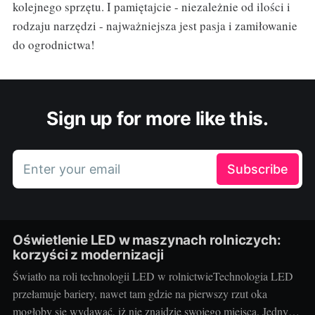
kolejnego sprzętu. I pamiętajcie - niezależnie od ilości i
rodzaju narzędzi - najważniejsza jest pasja i zamiłowanie
do ogrodnictwa!
Sign up for more like this.
Enter your email
Subscribe
Oświetlenie LED w maszynach rolniczych:
korzyści z modernizacji
Światło na roli technologii LED w rolnictwieTechnologia LED
przełamuje bariery, nawet tam gdzie na pierwszy rzut oka
mogłoby się wydawać, iż nie znajdzie swojego miejsca. Jednym