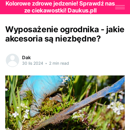
Kolorowe zdrowe jedzenie! Sprawdź nas
ze ciekawostki! Daukus.pll
Wyposażenie ogrodnika - jakie
akcesoria są niezbędne?
Dak
30 lis 2024
•
2 min read