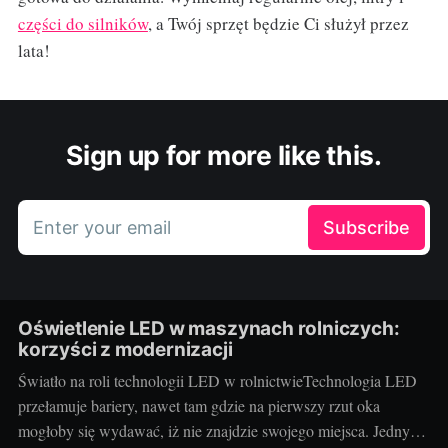
części do silników
, a Twój sprzęt będzie Ci służył przez
lata!
Sign up for more like this.
Enter your email
Subscribe
Oświetlenie LED w maszynach rolniczych:
korzyści z modernizacji
Światło na roli technologii LED w rolnictwieTechnologia LED
przełamuje bariery, nawet tam gdzie na pierwszy rzut oka
mogłoby się wydawać, iż nie znajdzie swojego miejsca. Jednym