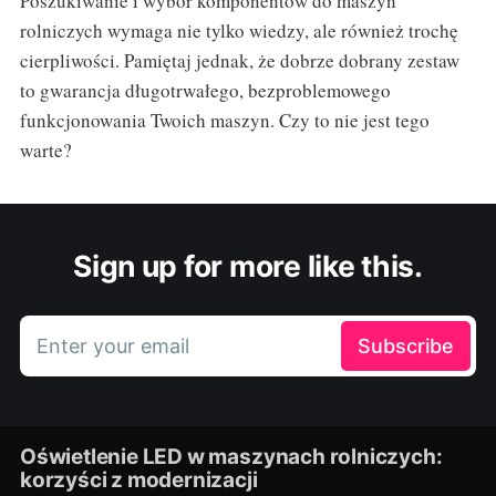
Poszukiwanie i wybór komponentów do maszyn
rolniczych wymaga nie tylko wiedzy, ale również trochę
cierpliwości. Pamiętaj jednak, że dobrze dobrany zestaw
to gwarancja długotrwałego, bezproblemowego
funkcjonowania Twoich maszyn. Czy to nie jest tego
warte?
Sign up for more like this.
Enter your email
Subscribe
Oświetlenie LED w maszynach rolniczych:
korzyści z modernizacji