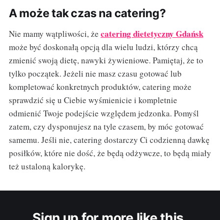
A może tak czas na catering?
catering dietetyczny Gdańsk
Nie mamy wątpliwości, że
może być doskonałą opcją dla wielu ludzi, którzy chcą
zmienić swoją dietę, nawyki żywieniowe. Pamiętaj, że to
tylko początek. Jeżeli nie masz czasu gotować lub
kompletować konkretnych produktów, catering może
sprawdzić się u Ciebie wyśmienicie i kompletnie
odmienić Twoje podejście względem jedzonka. Pomyśl
zatem, czy dysponujesz na tyle czasem, by móc gotować
samemu. Jeśli nie, catering dostarczy Ci codzienną dawkę
posiłków, które nie dość, że będą odżywcze, to będą miały
też ustaloną kalorykę.
Sign up for more like this.