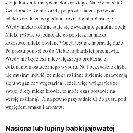
- to jedna z alternatyw mleka krowiego. Należy mieć też
świadomość, że nie każdy po prostu może spożywać
mleko krowie ze względu na rozmaite nietolerancje.
Wtedy mleko roślinne staje się zwyczajnie genialną opcją.
Mleko ryżowe to jedno, ale co powiesz na mleko
kokosowe, mleko owsiane? Opcji jest tak naprawdę dużo.
Po prostu pomyśl co do Ciebie najbardziej przemawia.
Wtedy nie będziesz mieć większego problemu z
dokonaniem ostatecznego wyboru. No i oczywiście chyba
nie musimy mówić, że mleka roślinne świetnie sprawdzają
się u wegan czy wegetarian. Jeżeli więc wyłączyłeś ze
swojej diety mleko krowie, to może czas postawić na
wersję roślinną? Ta na pewno przypadnie Ci do gustu pod
względem smaku i aromatu.
Nasiona lub łupiny babki jajowatej