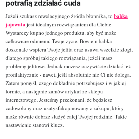
potrafią zdziałać cuda
babka
Jeżeli szukasz rewelacyjnego źródła błonnika, to
jajowata
jest idealnym rozwiązaniem dla Ciebie.
Wystarczy kupno jednego produktu, aby być może
całkowicie odmienić Twoje życie. Bowiem babka
doskonale wspiera Twoje jelita oraz usuwa wszelkie złogi,
dlatego spróbuj takiego rozwiązania, jeżeli masz
problemy jelitowe. Jednak możesz oczywiście działać też
profilaktycznie - nawet, jeśli absolutnie nic Ci nie dolega.
Zatem pomyśl, czego dokładnie potrzebujesz i w jakiej
formie, a następnie zamów artykuł ze sklepu
internetowego. Jesteśmy przekonani, że będziesz
zadowolony oraz usatysfakcjonowany z zakupu, który
może równie dobrze służyć całej Twojej rodzinie. Takie
nastawienie stanowi klucz.