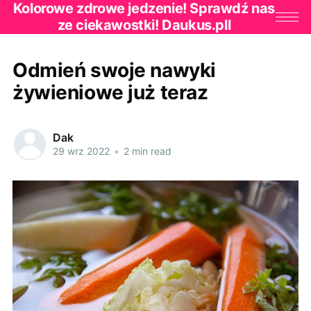
Kolorowe zdrowe jedzenie! Sprawdź nas
ze ciekawostki! Daukus.pll
Odmień swoje nawyki
żywieniowe już teraz
Dak
29 wrz 2022
•
2 min read