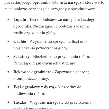
początkującego ogrodnika. Oto lista narzędzi, które warto
mieć podczas rozpoczęcia przygody z ogrodnictwem:
Łopata
- Jest to podstawowe narzędzie każdego
ogrodnika. Niezastąpione podczas sadzenia
roślin czy kopania gleby.
Grabie
- Przydatne do sprzątania liści oraz
wygładzania powierzchni gleby.
Sekatory
- Niezbędne do przycinania roślin.
Pamiętaj o regularnym ich ostrzeniu.
Rękawice ogrodnicze
- Zapewniają ochronę
dłoni podczas pracy.
Wąż ogrodowy z dyszą
- Niezbędny do
podlewania roślin.
Taczka
- Wygodne narzędzie do przewożenia
ciężkich przedmiotów.