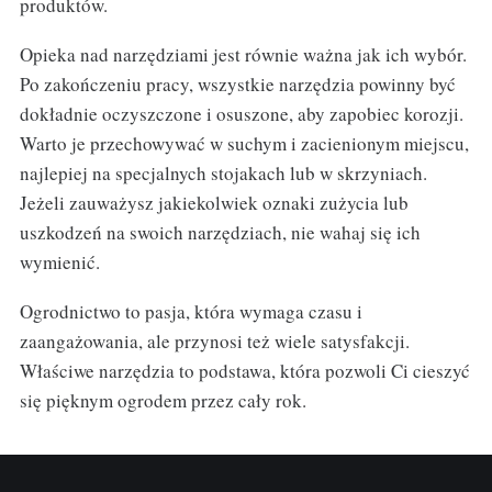
produktów.
Opieka nad narzędziami jest równie ważna jak ich wybór.
Po zakończeniu pracy, wszystkie narzędzia powinny być
dokładnie oczyszczone i osuszone, aby zapobiec korozji.
Warto je przechowywać w suchym i zacienionym miejscu,
najlepiej na specjalnych stojakach lub w skrzyniach.
Jeżeli zauważysz jakiekolwiek oznaki zużycia lub
uszkodzeń na swoich narzędziach, nie wahaj się ich
wymienić.
Ogrodnictwo to pasja, która wymaga czasu i
zaangażowania, ale przynosi też wiele satysfakcji.
Właściwe narzędzia to podstawa, która pozwoli Ci cieszyć
się pięknym ogrodem przez cały rok.