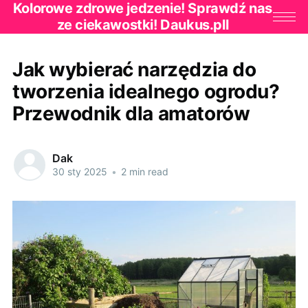
Kolorowe zdrowe jedzenie! Sprawdź nas
ze ciekawostki! Daukus.pll
Jak wybierać narzędzia do
tworzenia idealnego ogrodu?
Przewodnik dla amatorów
Dak
30 sty 2025
•
2 min read