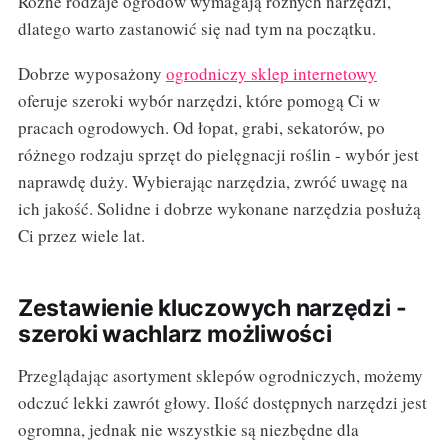
Różne rodzaje ogrodów wymagają różnych narzędzi,
dlatego warto zastanowić się nad tym na początku.
Dobrze wyposażony
ogrodniczy sklep internetowy
oferuje szeroki wybór narzędzi, które pomogą Ci w
pracach ogrodowych. Od łopat, grabi, sekatorów, po
różnego rodzaju sprzęt do pielęgnacji roślin - wybór jest
naprawdę duży. Wybierając narzędzia, zwróć uwagę na
ich jakość. Solidne i dobrze wykonane narzędzia posłużą
Ci przez wiele lat.
Zestawienie kluczowych narzędzi -
szeroki wachlarz możliwości
Przeglądając asortyment sklepów ogrodniczych, możemy
odczuć lekki zawrót głowy. Ilość dostępnych narzędzi jest
ogromna, jednak nie wszystkie są niezbędne dla