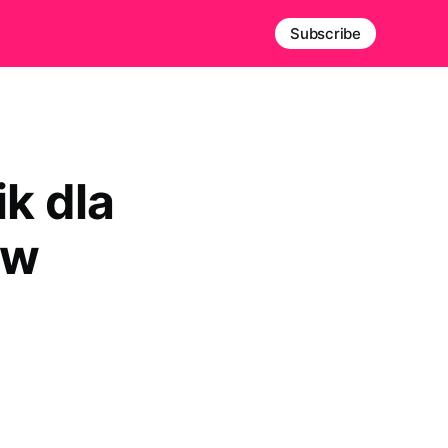
Subscribe
k dla
ów