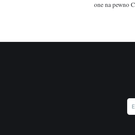
one na pewno Ci
E