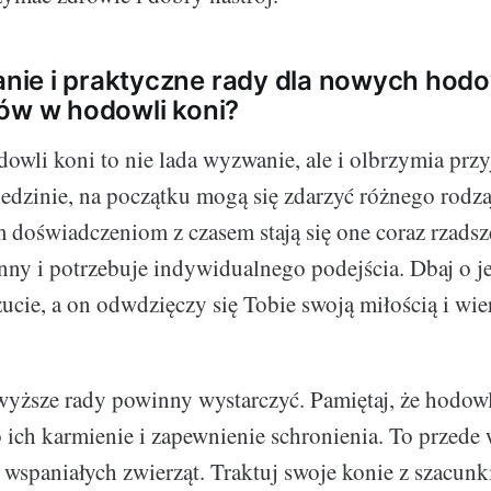
ie i praktyczne rady dla nowych hodo
ów w hodowli koni?
owli koni to nie lada wyzwanie, ale i olbrzymia prz
iedzinie, na początku mogą się zdarzyć różnego rodza
 doświadczeniom z czasem stają się one coraz rzadsze
inny i potrzebuje indywidualnego podejścia. Dbaj o j
cie, a on odwdzięczy się Tobie swoją miłością i wie
yższe rady powinny wystarczyć. Pamiętaj, że hodowl
ko ich karmienie i zapewnienie schronienia. To przede
 wspaniałych zwierząt. Traktuj swoje konie z szacunk