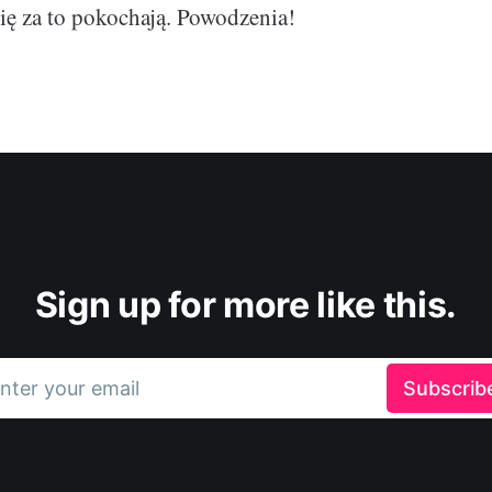
ę za to pokochają. Powodzenia!
Sign up for more like this.
nter your email
Subscrib