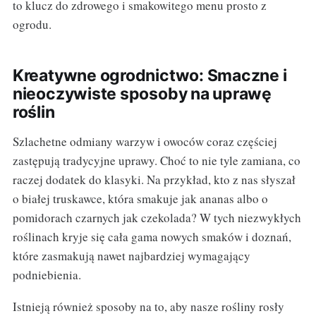
to klucz do zdrowego i smakowitego menu prosto z
ogrodu.
Kreatywne ogrodnictwo: Smaczne i
nieoczywiste sposoby na uprawę
roślin
Szlachetne odmiany warzyw i owoców coraz częściej
zastępują tradycyjne uprawy. Choć to nie tyle zamiana, co
raczej dodatek do klasyki. Na przykład, kto z nas słyszał
o białej truskawce, która smakuje jak ananas albo o
pomidorach czarnych jak czekolada? W tych niezwykłych
roślinach kryje się cała gama nowych smaków i doznań,
które zasmakują nawet najbardziej wymagający
podniebienia.
Istnieją również sposoby na to, aby nasze rośliny rosły