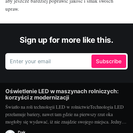
aby jeszcze bardziej poprawić jakość i smak swoich
upraw.
Sign up for more like this.
Enter your email
Subscribe
Oświetlenie LED w maszynach rolniczych:
korzyści z modernizacji
Światło na roli technologii LED w rolnictwieTechnologia LED
przełamuje bariery, nawet tam gdzie na pierwszy rzut oka
mogłoby się wydawać, iż nie znajdzie swojego miejsca. Jednym
z tych niespodziewanych obszarów jest rolnictwo. Właściwe
Dak