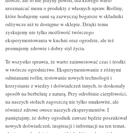
dobrze, ale to nie jedyny powód, dla którego warto
urozmaicać menu o produkty z własnych upraw. Rośliny,
które hodujemy sami są zazwyczaj bogatsze w składniki
odżywcze niż te dostępne w sklepie. Dzięki temu
zyskujemy nie tylko możliwość twórczego
eksperymentowania w kuchni oraz ogrodzie, ale też
promujemy zdrowie i dobry styl życia.
To wszystko sprawia, że warto zainwestować czas i środki
w twórcze ogrodnictwo. Eksperymentowanie z różnymi
odmianami roślin, testowanie nowych technologii i
korzystanie z wiedzy i doświadczeń innych, to doskonały
sposób na berbelutę z naturą. Przy odrobinie cierpliwości,
na naszych stołach zagoszczą nie tylko smakowite, ale
również zdrowe owoce naszych eksperymentów. I
pamiętajmy, że dobry ogrodnik zawsze będzie poszukiwał
nowych doświadczeń, inspiracji i informacji na ten temat,