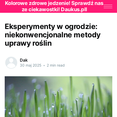
Kolorowe zdrowe jedzenie! Sprawdź nas
ze ciekawostki! Daukus.pll
Eksperymenty w ogrodzie:
niekonwencjonalne metody
uprawy roślin
Dak
30 maj 2025
•
2 min read