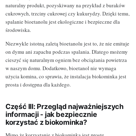
naturalny produkt, pozyskiwany na przykład z buraków
cukrowych, trzciny cukrowej czy kukurydzy. Dzięki temu,
spalanie bioetanolu jest ekologiczne i bezpieczne dla
środowiska.
Niezwykle istotną zaletą bioetanolu jest to, że nie emituje
on dymu ani zapachu podczas spalania. Dlatego możemy
cieszyć się naturalnym ogniem bez obciążania powietrza
w naszym domu. Dodatkowo, bioetanol nie wymaga
użycia komina, co sprawia, że instalacja biokominka jest
prosta i dostępna dla każdego.
Część III: Przegląd najważniejszych
informacji - jak bezpiecznie
korzystać z biokominka?
Mimo że korzystanie z biokominka jest proste,